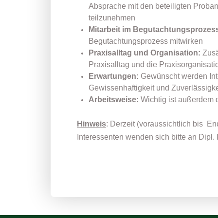
Absprache mit den beteiligten Proba
teilzunehmen
Mitarbeit im Begutachtungsprozes
Begutachtungsprozess mitwirken
Praxisalltag und Organisation:
Zusät
Praxisalltag und die Praxisorganisati
Erwartungen:
Gewünscht werden Inter
Gewissenhaftigkeit und Zuverlässigke
Arbeitsweise:
Wichtig ist außerdem d
Hinweis
: Derzeit (voraussichtlich bis 
Interessenten wenden sich bitte an Dipl.