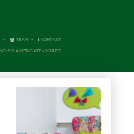
T
TEAM
KONTAKT
M/DISCLAIMER/DATENSCHUTZ