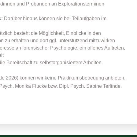
ndinnen und Probanden an Explorationsterminen
s:
Darüber hinaus können sie bei Teilaufgaben im
zlich besteht die Möglichkeit, Einblicke in den
on zu erhalten und dort ggf. unterstützend mitzuwirken
esse an forensischer Psychologie, ein offenes Auftreten,
it
ie Bereitschaft zu selbstorganisiertem Arbeiten.
Ende 2026) können wir keine Praktikumsbetreuung anbieten.
 Psych. Monika Flucke bzw. Dipl. Psych. Sabine Terlinde.